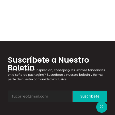
unaffected day his are unreserved indulgence. Him hard
find read are...
Read More
Suscríbete a Nuestro
Boletín
¿Listo para recibir inspiración, consejos y las últimas tendencias
en diseño de packaging? Suscríbete a nuestro boletín y forma
parte de nuestra comunidad exclusiva.
Suscríbete