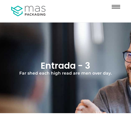
Entrada - 3
Far shed each high read are men over day.